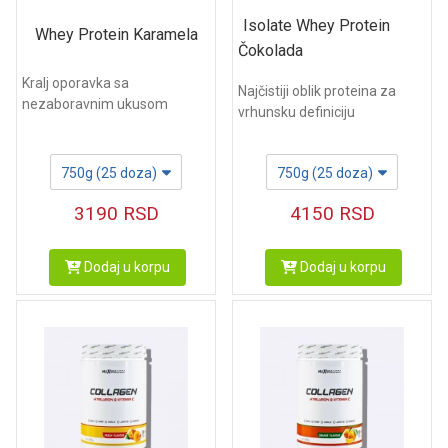
Isolate Whey Protein
Whey Protein Karamela
Čokolada
Kralj oporavka sa
Najčistiji oblik proteina za
nezaboravnim ukusom
vrhunsku definiciju
750g (25 doza)
750g (25 doza)
3190
RSD
4150
RSD
Dodaj u korpu
Dodaj u korpu