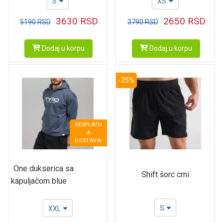
S
XS
3630
RSD
2650
RSD
5190
RSD
3790
RSD
Dodaj u korpu
Dodaj u korpu
-25%
BESPLATN
A
DOSTAVA!
One dukserica sa
Shift šorc crni
kapuljačom blue
S
XXL