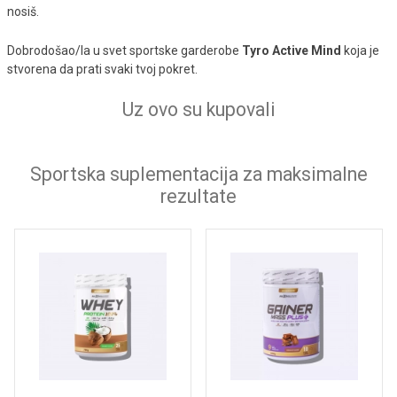
nosiš.
Dobrodošao/la u svet sportske garderobe
Tyro Active Mind
koja je
stvorena da prati svaki tvoj pokret.
Uz ovo su kupovali
Sportska suplementacija za maksimalne
rezultate