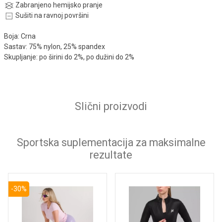
Zabranjeno hemijsko pranje
Sušiti na ravnoj površini
Boja: Crna
Sastav: 75% nylon, 25% spandex
Skupljanje: po širini do 2%, po dužini do 2%
Slični proizvodi
Sportska suplementacija za maksimalne
rezultate
-30%