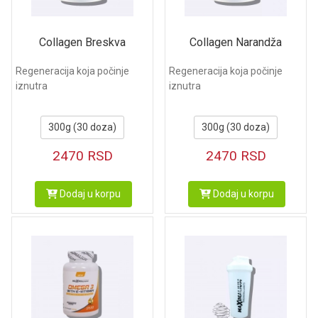
Collagen Breskva
Collagen Narandža
Regeneracija koja počinje
Regeneracija koja počinje
iznutra
iznutra
300g (30 doza)
300g (30 doza)
2470
RSD
2470
RSD
Dodaj u korpu
Dodaj u korpu