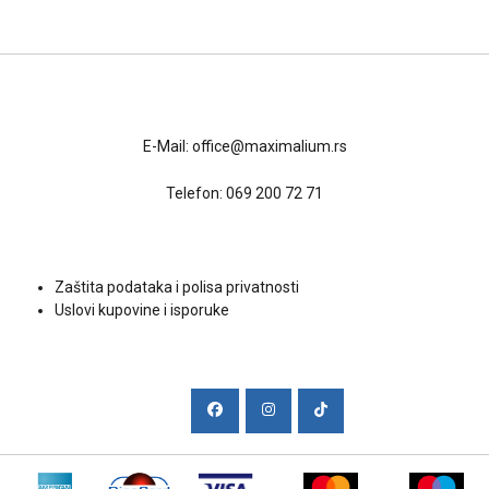
Kontakt
E-Mail:
office@maximalium.rs
Telefon:
069 200 72 71
Uslovi kupovine
Zaštita podataka i polisa privatnosti
Uslovi kupovine i isporuke
Društvene mreže