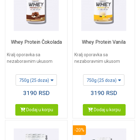
Whey Protein Čokolada
Whey Protein Vanila
Kralj oporavka sa
Kralj oporavka sa
nezaboravnim ukusom
nezaboravnim ukusom
750g (25 doza)
750g (25 doza)
3190
RSD
3190
RSD
Dodaj u korpu
Dodaj u korpu
-20%