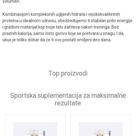
volumen.
Kombinacijom kompleksnih ugljenih hidrata i visokokvalitetnih
proteina u idealnom odnosu, obezbeđujemo ti stabilan priliv energije
i gradivni materijal koji tvoje telo zahteva nakon treninga. Bez
praznih kalorija, samo čisto gorivo koje se pretvara u snagu. I da,
ukus je toliko dobar da će ti ovo postati omiljeni deo dana.
Top proizvodi
Sportska suplementacija za maksimalne
rezultate