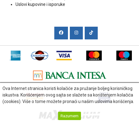
Uslovi kupovine i isporuke
Društvene mreže
Ova Internet stranica koristi kolačiće za pružanje boljeg korisničkog
iskustva. Korišćenjem ovog sajta se slažete sa korištenjem kolačića
(cookies). Više o tome možete pronaći u našim uslovima korišćenja.
Razumem