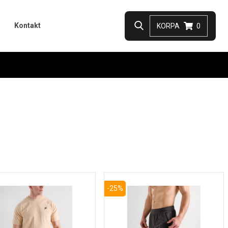
Kontakt
KORPA
0
-25%