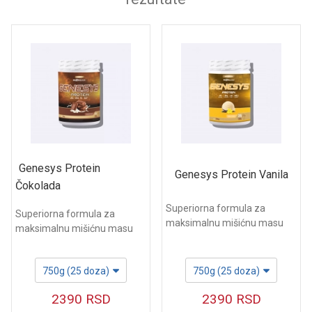
Genesys Protein
Genesys Protein Vanila
Čokolada
Superiorna formula za
Superiorna formula za
maksimalnu mišićnu masu
maksimalnu mišićnu masu
750g (25 doza)
750g (25 doza)
2390
RSD
2390
RSD