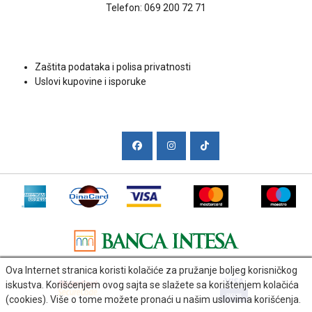
Telefon:
069 200 72 71
Uslovi kupovine
Zaštita podataka i polisa privatnosti
Uslovi kupovine i isporuke
Društvene mreže
Ova Internet stranica koristi kolačiće za pružanje boljeg korisničkog
iskustva. Korišćenjem ovog sajta se slažete sa korištenjem kolačića
(cookies). Više o tome možete pronaći u našim uslovima korišćenja.