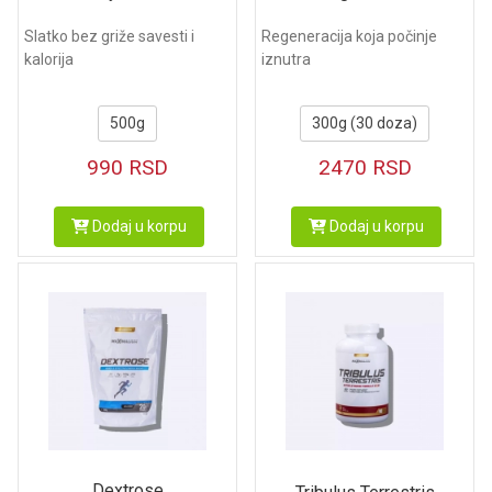
Slatko bez griže savesti i
Regeneracija koja počinje
kalorija
iznutra
500g
300g (30 doza)
990
RSD
2470
RSD
Dodaj u korpu
Dodaj u korpu
Dextrose