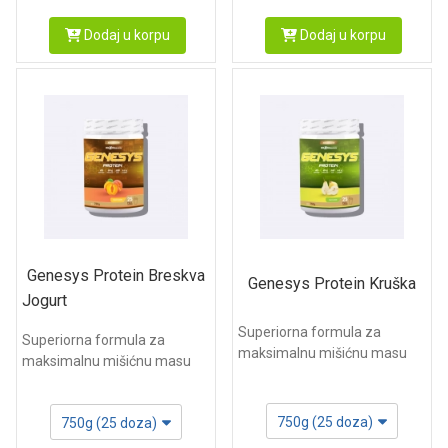
Dodaj u korpu
Dodaj u korpu
Genesys Protein Breskva
Genesys Protein Kruška
Jogurt
Superiorna formula za
Superiorna formula za
maksimalnu mišićnu masu
maksimalnu mišićnu masu
750g (25 doza)
750g (25 doza)