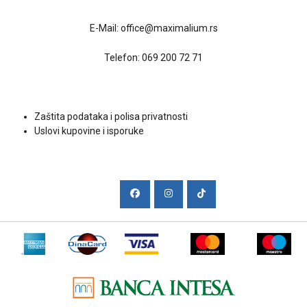
Kontakt
E-Mail:
office@maximalium.rs
Telefon:
069 200 72 71
Uslovi kupovine
Zaštita podataka i polisa privatnosti
Uslovi kupovine i isporuke
Društvene mreže