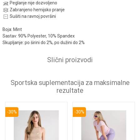
Peglanje nije dozvoljeno
Zabranjeno hemijsko pranje
Sušiti na ravnoj površini
Boja: Mint
Sastav: 90% Polyester, 10% Spandex
Skupljanje: po širini do 2%, po dužini do 2%
Slični proizvodi
Sportska suplementacija za maksimalne
rezultate
-30%
-30%