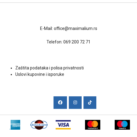
Kontakt
E-Mail:
office@maximalium.rs
Telefon:
069 200 72 71
Uslovi kupovine
Zaštita podataka i polisa privatnosti
Uslovi kupovine i isporuke
Društvene mreže