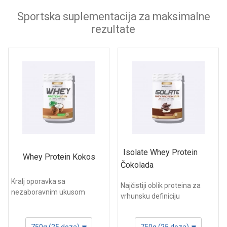
Sportska suplementacija za maksimalne
rezultate
Isolate Whey Protein
Whey Protein Kokos
Čokolada
Kralj oporavka sa
Najčistiji oblik proteina za
nezaboravnim ukusom
vrhunsku definiciju