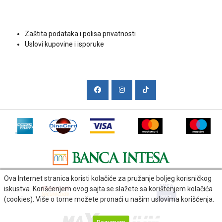
Uslovi kupovine
Zaštita podataka i polisa privatnosti
Uslovi kupovine i isporuke
Društvene mreže
Ova Internet stranica koristi kolačiće za pružanje boljeg korisničkog
iskustva. Korišćenjem ovog sajta se slažete sa korištenjem kolačića
(cookies). Više o tome možete pronaći u našim uslovima korišćenja.