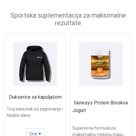
Sportska suplementacija za maksimalne
rezultate
Dukserica sa kapuljačom
Genesys Protein Breskva
Tvoj saveznik za zagrevanje i
Jogurt
hladne dane
Superiorna formula za
Crni
maksimalnu mišićnu masu