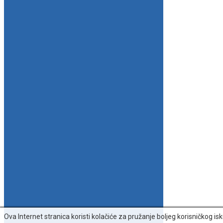
Ova Internet stranica koristi kolačiće za pružanje boljeg korisničkog 