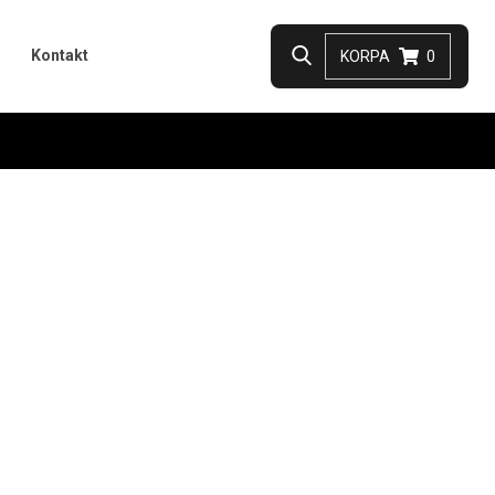
Kontakt
KORPA
0