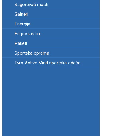
Sagorevač masti
Gaineri
Energija
Fit poslastice
Paketi
Sportska oprema
Tyro Active Mind sportska odeća