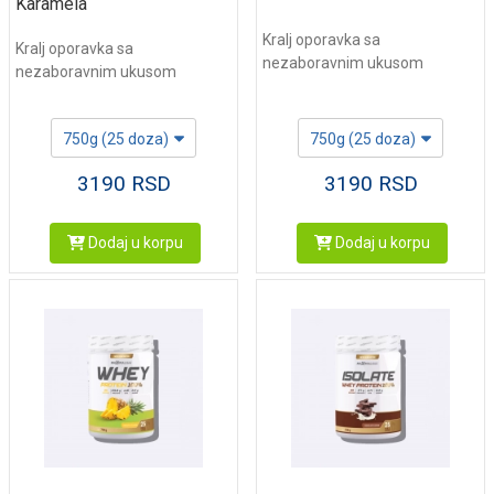
Karamela
Kralj oporavka sa
Kralj oporavka sa
nezaboravnim ukusom
nezaboravnim ukusom
750g (25 doza)
750g (25 doza)
3190
RSD
3190
RSD
Dodaj u korpu
Dodaj u korpu