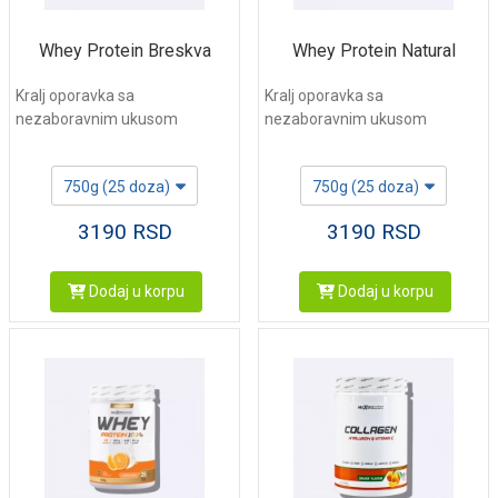
Whey Protein Breskva
Whey Protein Natural
Kralj oporavka sa
Kralj oporavka sa
nezaboravnim ukusom
nezaboravnim ukusom
750g (25 doza)
750g (25 doza)
3190
RSD
3190
RSD
Dodaj u korpu
Dodaj u korpu