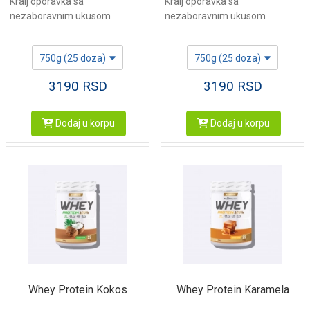
Kralj oporavka sa
Kralj oporavka sa
nezaboravnim ukusom
nezaboravnim ukusom
750g (25 doza)
750g (25 doza)
3190
RSD
3190
RSD
Dodaj u korpu
Dodaj u korpu
Whey Protein Kokos
Whey Protein Karamela