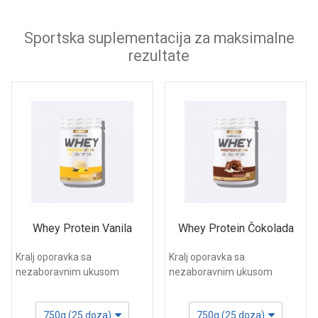
Sportska suplementacija za maksimalne
rezultate
Whey Protein Vanila
Whey Protein Čokolada
Kralj oporavka sa
Kralj oporavka sa
nezaboravnim ukusom
nezaboravnim ukusom
750g (25 doza)
750g (25 doza)