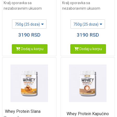
Kralj oporavka sa
Kralj oporavka sa
nezaboravnim ukusom
nezaboravnim ukusom
750g (25 doza)
750g (25 doza)
3190
RSD
3190
RSD
Dodaj u korpu
Dodaj u korpu
Whey Protein Slana
Whey Protein Kapućino