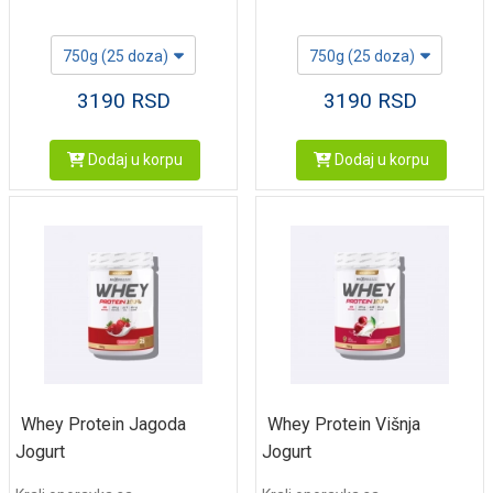
750g (25 doza)
750g (25 doza)
3190
RSD
3190
RSD
Dodaj u korpu
Dodaj u korpu
Whey Protein Jagoda
Whey Protein Višnja
Jogurt
Jogurt