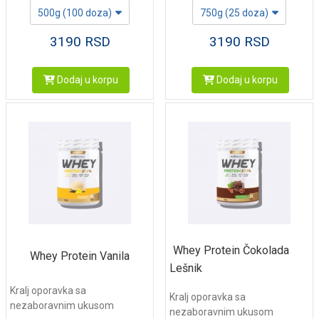
500g (100 doza)
750g (25 doza)
3190
RSD
3190
RSD
Dodaj u korpu
Dodaj u korpu
Whey Protein Čokolada
Whey Protein Vanila
Lešnik
Kralj oporavka sa
Kralj oporavka sa
nezaboravnim ukusom
nezaboravnim ukusom