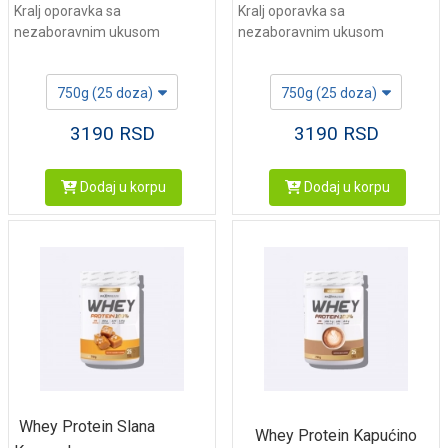
Kralj oporavka sa
Kralj oporavka sa
nezaboravnim ukusom
nezaboravnim ukusom
750g (25 doza)
750g (25 doza)
3190
RSD
3190
RSD
Dodaj u korpu
Dodaj u korpu
Whey Protein Slana
Whey Protein Kapućino