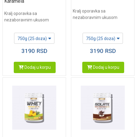
Karamela
Kralj oporavka sa
Kralj oporavka sa
nezaboravnim ukusom
nezaboravnim ukusom
750g (25 doza)
750g (25 doza)
3190
RSD
3190
RSD
Dodaj u korpu
Dodaj u korpu