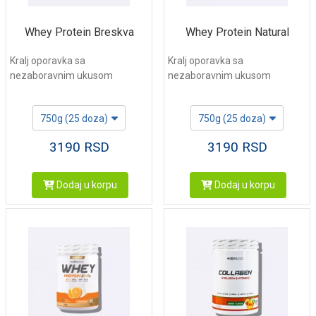
Whey Protein Breskva
Whey Protein Natural
Kralj oporavka sa
Kralj oporavka sa
nezaboravnim ukusom
nezaboravnim ukusom
750g (25 doza)
750g (25 doza)
3190
RSD
3190
RSD
Dodaj u korpu
Dodaj u korpu