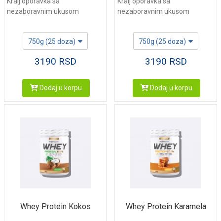
Kralj oporavka sa
Kralj oporavka sa
nezaboravnim ukusom
nezaboravnim ukusom
750g (25 doza)
750g (25 doza)
3190
RSD
3190
RSD
Dodaj u korpu
Dodaj u korpu
Whey Protein Kokos
Whey Protein Karamela