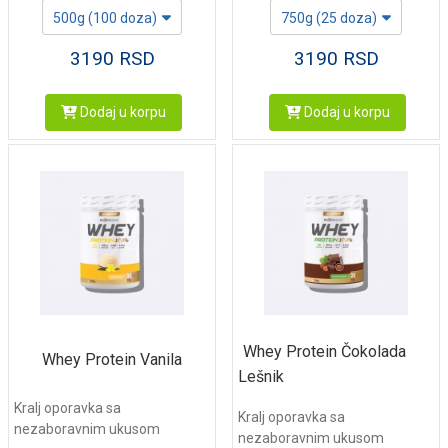
500g (100 doza)
750g (25 doza)
3190
RSD
3190
RSD
Dodaj u korpu
Dodaj u korpu
Whey Protein Čokolada
Whey Protein Vanila
Lešnik
Kralj oporavka sa
Kralj oporavka sa
nezaboravnim ukusom
nezaboravnim ukusom