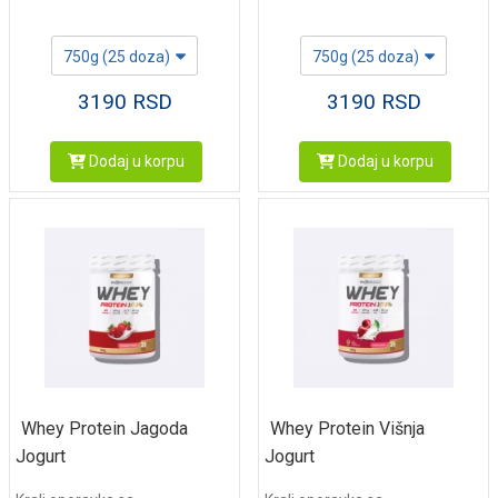
750g (25 doza)
750g (25 doza)
3190
RSD
3190
RSD
Dodaj u korpu
Dodaj u korpu
Whey Protein Jagoda
Whey Protein Višnja
Jogurt
Jogurt