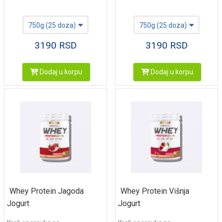
750g (25 doza)
750g (25 doza)
3190
RSD
3190
RSD
Dodaj u korpu
Dodaj u korpu
Whey Protein Jagoda
Whey Protein Višnja
Jogurt
Jogurt