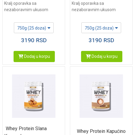
Kralj oporavka sa
Kralj oporavka sa
nezaboravnim ukusom
nezaboravnim ukusom
750g (25 doza)
750g (25 doza)
3190
RSD
3190
RSD
Dodaj u korpu
Dodaj u korpu
Whey Protein Slana
Whey Protein Kapućino