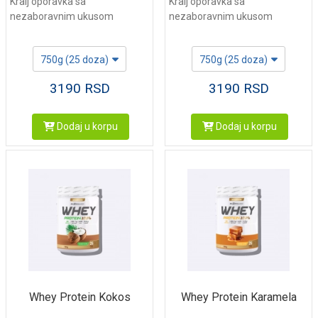
Kralj oporavka sa
Kralj oporavka sa
nezaboravnim ukusom
nezaboravnim ukusom
750g (25 doza)
750g (25 doza)
3190
RSD
3190
RSD
Dodaj u korpu
Dodaj u korpu
Whey Protein Kokos
Whey Protein Karamela