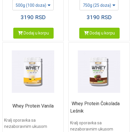
500g (100 doza)
750g (25 doza)
3190
RSD
3190
RSD
Dodaj u korpu
Dodaj u korpu
Whey Protein Čokolada
Whey Protein Vanila
Lešnik
Kralj oporavka sa
Kralj oporavka sa
nezaboravnim ukusom
nezaboravnim ukusom