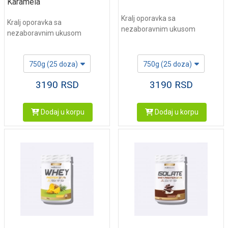
Karamela
Kralj oporavka sa
Kralj oporavka sa
nezaboravnim ukusom
nezaboravnim ukusom
750g (25 doza)
750g (25 doza)
3190
RSD
3190
RSD
Dodaj u korpu
Dodaj u korpu