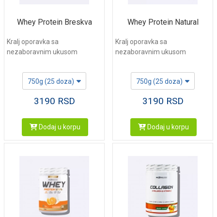
Whey Protein Breskva
Whey Protein Natural
Kralj oporavka sa
Kralj oporavka sa
nezaboravnim ukusom
nezaboravnim ukusom
750g (25 doza)
750g (25 doza)
3190
RSD
3190
RSD
Dodaj u korpu
Dodaj u korpu