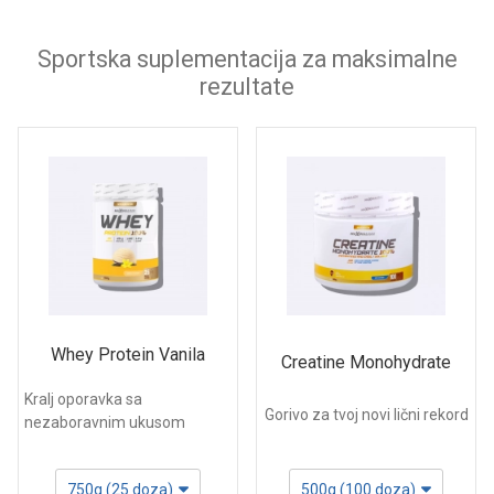
Sportska suplementacija za maksimalne
rezultate
Whey Protein Vanila
Creatine Monohydrate
Kralj oporavka sa
Gorivo za tvoj novi lični rekord
nezaboravnim ukusom
750g (25 doza)
500g (100 doza)